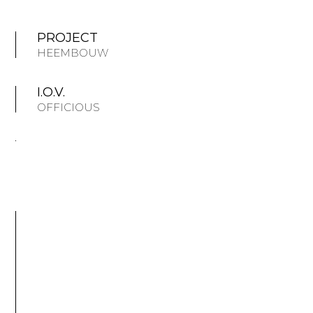
PROJECT
HEEMBOUW
I.O.V.
OFFICIOUS