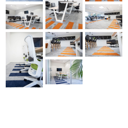
officious.nl