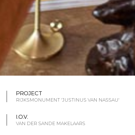
PROJECT
RIJKSMONUMENT 'JUSTINUS VAN NASSAU'
I.O.V.
VAN DER SANDE MAKELAARS