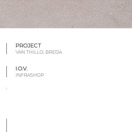
PROJECT
VAN THILLO, BREDA
I.O.V.
INFRASHOP